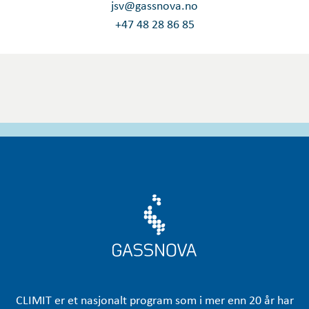
jsv@gassnova.no
+47 48 28 86 85
CLIMIT er et nasjonalt program som i mer enn 20 år har