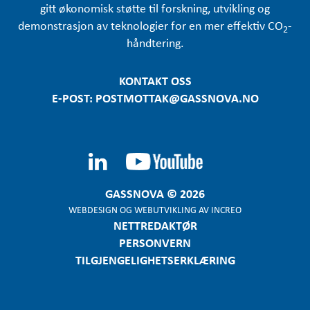
gitt økonomisk støtte til forskning, utvikling og
demonstrasjon av teknologier for en mer effektiv CO
-
2
håndtering.
KONTAKT OSS
E-POST: POSTMOTTAK@GASSNOVA.NO
GASSNOVA © 2026
WEBDESIGN
OG
WEBUTVIKLING
AV
INCREO
NETTREDAKTØR
PERSONVERN
TILGJENGELIGHETSERKLÆRING