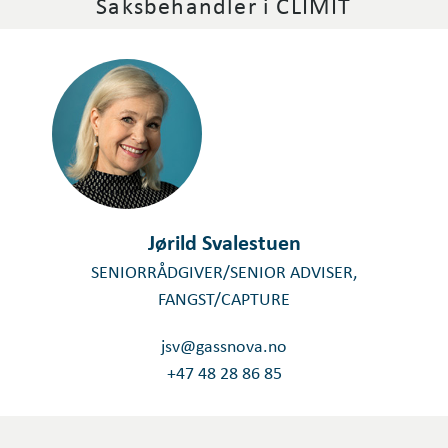
Saksbehandler i CLIMIT
Jørild Svalestuen
SENIORRÅDGIVER/SENIOR ADVISER,
FANGST/CAPTURE
jsv@gassnova.no
+47 48 28 86 85