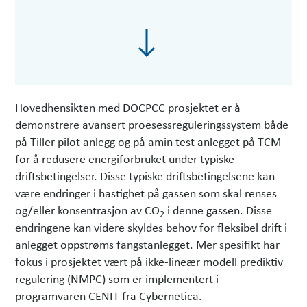
Hovedhensikten med DOCPCC prosjektet er å
demonstrere avansert proesessreguleringssystem både
på Tiller pilot anlegg og på amin test anlegget på TCM
for å redusere energiforbruket under typiske
driftsbetingelser. Disse typiske driftsbetingelsene kan
være endringer i hastighet på gassen som skal renses
og/eller konsentrasjon av CO
i denne gassen. Disse
2
endringene kan videre skyldes behov for fleksibel drift i
anlegget oppstrøms fangstanlegget. Mer spesifikt har
fokus i prosjektet vært på ikke-lineær modell prediktiv
regulering (NMPC) som er implementert i
programvaren CENIT fra Cybernetica.