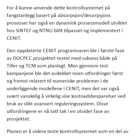
For å kunne anvende dette kontrollsystemet på
fangstanlegg basert på absorpsjon/desorpsjons
prosesser har også en dynamisk prosessmodell utviklet
hos SINTEF og NTNU blitt tilpasset og implementert i
CENIT.
Den oppdaterte CENIT programvaren ble i første fase
av DOCPCC prosjektet testet med suksess både på
Tiller og TCM som planlagt. Men gjennom test
kampanjene ble det avdekket noen utfordringer først
og fremst relatert til numeriske problemer i de
underliggende modellene i CENIT, men det var også
svært vanskelig å virkelig vise kostnadsbesparelser ved
bruk av slikt avansert reguleringssystem. Disse
utfordringene er nå tatt tak i en utvidet fase av
prosjektet.
Planen er å videre teste kontrollsystemet som en del av