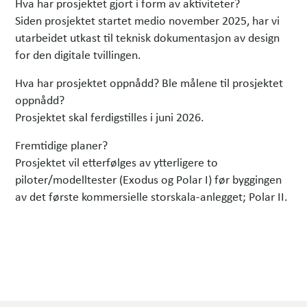
Hva har prosjektet gjort i form av aktiviteter?
Siden prosjektet startet medio november 2025, har vi
utarbeidet utkast til teknisk dokumentasjon av design
for den digitale tvillingen.
Hva har prosjektet oppnådd? Ble målene til prosjektet
oppnådd?
Prosjektet skal ferdigstilles i juni 2026.
Fremtidige planer?
Prosjektet vil etterfølges av ytterligere to
piloter/modelltester (Exodus og Polar I) før byggingen
av det første kommersielle storskala-anlegget; Polar II.