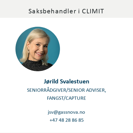
Saksbehandler i CLIMIT
Jørild Svalestuen
SENIORRÅDGIVER/SENIOR ADVISER,
FANGST/CAPTURE
jsv@gassnova.no
+47 48 28 86 85