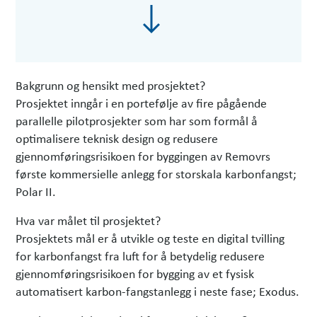
Bakgrunn og hensikt med prosjektet?
Prosjektet inngår i en portefølje av fire pågående
parallelle pilotprosjekter som har som formål å
optimalisere teknisk design og redusere
gjennomføringsrisikoen for byggingen av Removrs
første kommersielle anlegg for storskala karbonfangst;
Polar II.
Hva var målet til prosjektet?
Prosjektets mål er å utvikle og teste en digital tvilling
for karbonfangst fra luft for å betydelig redusere
gjennomføringsrisikoen for bygging av et fysisk
automatisert karbon-fangstanlegg i neste fase; Exodus.