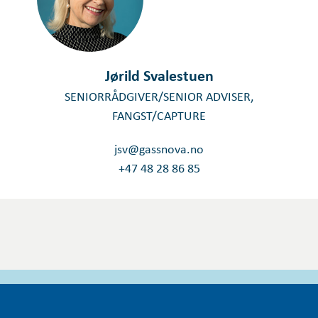
Jørild Svalestuen
SENIORRÅDGIVER/SENIOR ADVISER,
FANGST/CAPTURE
jsv@gassnova.no
+47 48 28 86 85