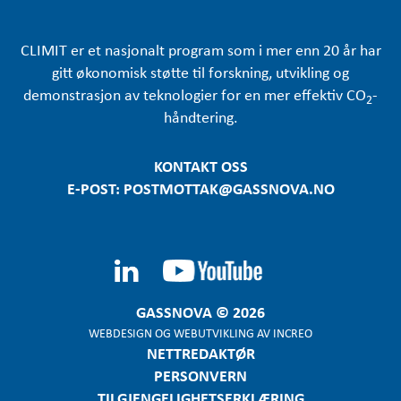
CLIMIT er et nasjonalt program som i mer enn 20 år har
gitt økonomisk støtte til forskning, utvikling og
demonstrasjon av teknologier for en mer effektiv CO
-
2
håndtering.
KONTAKT OSS
E-POST: POSTMOTTAK@GASSNOVA.NO
GASSNOVA © 2026
WEBDESIGN
OG
WEBUTVIKLING
AV
INCREO
NETTREDAKTØR
PERSONVERN
TILGJENGELIGHETSERKLÆRING