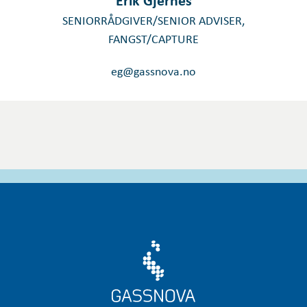
SENIORRÅDGIVER/SENIOR ADVISER,
FANGST/CAPTURE
eg@gassnova.no