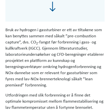
Bruk av hydrogen i gassturbiner er ett av tiltakene som
kan benyttes sammen med såkalt ”pre-combustion
capture”, dvs. CO
-fangst før forbrenning i gass- og
2
kullkraftverk (IGCC). Gjennom litteraturstudier,
laboratorieundersøkelser og CFD-beregninger etablerer
prosjektet en plattform av kunnskap og
beregningsverktøyer omkring hydrogenforbrenning og
NOx-dannelse som er relevant for gassturbiner som
fyres med lav-NOx-brennerteknologi såkalt ”lean
premixed” forbrenning.
Utfordringen med slik forbrenning er å finne det
optimale kompromisset mellom flammestabilisering og
lav flammetemperatur uten å fortynne brenselet.