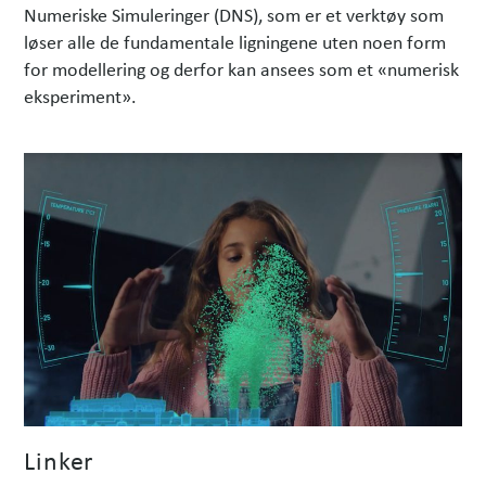
Numeriske Simuleringer (DNS), som er et verktøy som
løser alle de fundamentale ligningene uten noen form
for modellering og derfor kan ansees som et «numerisk
eksperiment».
Linker