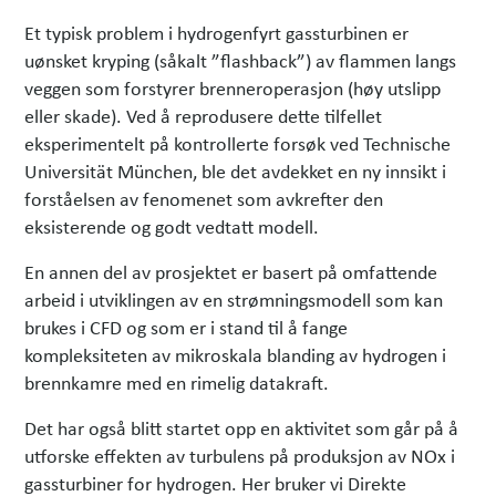
Et typisk problem i hydrogenfyrt gassturbinen er
uønsket kryping (såkalt ”flashback”) av flammen langs
veggen som forstyrer brenneroperasjon (høy utslipp
eller skade). Ved å reprodusere dette tilfellet
eksperimentelt på kontrollerte forsøk ved Technische
Universität München, ble det avdekket en ny innsikt i
forståelsen av fenomenet som avkrefter den
eksisterende og godt vedtatt modell.
En annen del av prosjektet er basert på omfattende
arbeid i utviklingen av en strømningsmodell som kan
brukes i CFD og som er i stand til å fange
kompleksiteten av mikroskala blanding av hydrogen i
brennkamre med en rimelig datakraft.
Det har også blitt startet opp en aktivitet som går på å
utforske effekten av turbulens på produksjon av NOx i
gassturbiner for hydrogen. Her bruker vi Direkte