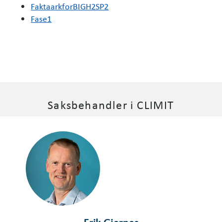
FaktaarkforBIGH2SP2
Fase1
Saksbehandler i CLIMIT
Erik Gjernes