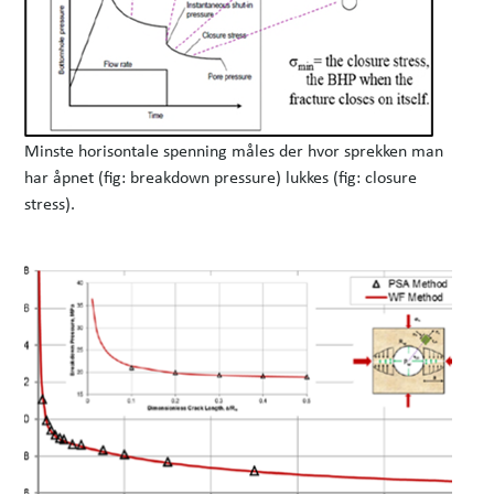
Minste horisontale spenning måles der hvor sprekken man
har åpnet (fig: breakdown pressure) lukkes (fig: closure
stress).