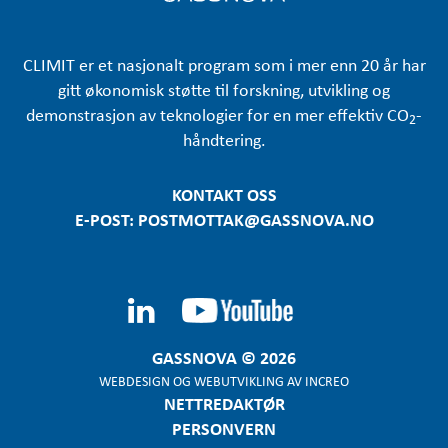
CLIMIT er et nasjonalt program som i mer enn 20 år har
gitt økonomisk støtte til forskning, utvikling og
demonstrasjon av teknologier for en mer effektiv CO
-
2
håndtering.
KONTAKT OSS
E-POST: POSTMOTTAK@GASSNOVA.NO
GASSNOVA © 2026
WEBDESIGN
OG
WEBUTVIKLING
AV
INCREO
NETTREDAKTØR
PERSONVERN