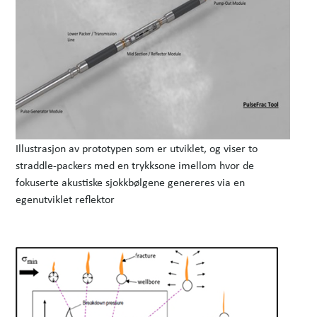
Illustrasjon av prototypen som er utviklet, og viser to
straddle-packers med en trykksone imellom hvor de
fokuserte akustiske sjokkbølgene genereres via en
egenutviklet reflektor