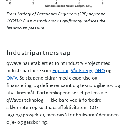
From Society of Petroleum Engineers (SPE) paper no.
166434: Even a small crack significantly reduces the
breakdown pressure
Industripartnerskap
qWave har etablert et Joint Industry Project med
industripartnere som
Equinor,
Vår Energi
,
DNO
og
OMV.
Selskapene bidrar med ekspertise og
finansiering, og definerer samtidig teknologibehov og
utviklingsmål. Partnerskapene ser et potensiale i
qWaves teknologi – ikke bare ved å forbedre
sikkerheten og kostnadseffektiviteten i CO
-
2
lagringsprosjekter, men også for bruksområder innen
olje- og gassboring.