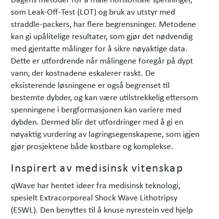
som Leak-Off-Test (LOT) og bruk av utstyr med
straddle-packers, har flere begrensninger. Metodene
kan gi upålitelige resultater, som gjør det nødvendig
med gjentatte målinger for å sikre nøyaktige data.
Dette er utfordrende når målingene foregår på dypt
vann, der kostnadene eskalerer raskt. De
eksisterende løsningene er også begrenset til
bestemte dybder, og kan være utilstrekkelig ettersom
spenningene i bergformasjonen kan variere med
dybden. Dermed blir det utfordringer med å gi en
nøyaktig vurdering av lagringsegenskapene, som igjen
gjør prosjektene både kostbare og komplekse.
Inspirert av medisinsk vitenskap
qWave har hentet ideer fra medisinsk teknologi,
spesielt Extracorporeal Shock Wave Lithotripsy
(ESWL). Den benyttes til å knuse nyrestein ved hjelp