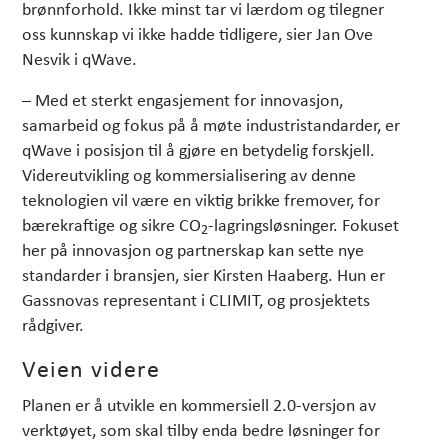
brønnforhold. Ikke minst tar vi lærdom og tilegner
oss kunnskap vi ikke hadde tidligere, sier Jan Ove
Nesvik i qWave.
– Med et sterkt engasjement for innovasjon,
samarbeid og fokus på å møte industristandarder, er
qWave i posisjon til å gjøre en betydelig forskjell.
Videreutvikling og kommersialisering av denne
teknologien vil være en viktig brikke fremover, for
bærekraftige og sikre CO
-lagringsløsninger. Fokuset
2
her på innovasjon og partnerskap kan sette nye
standarder i bransjen, sier Kirsten Haaberg. Hun er
Gassnovas representant i CLIMIT, og prosjektets
rådgiver.
Veien videre
Planen er å utvikle en kommersiell 2.0-versjon av
verktøyet, som skal tilby enda bedre løsninger for