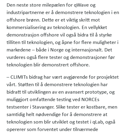
Den neste store milepælen for qWave og
industripartnerne er å demonstrere teknologien i en
offshore brønn. Dette er et viktig skritt mot
kommersialisering av teknologien. En vellykket
demonstrasjon offshore vil også bidra til å styrke
tilliten til teknologien, og åpne for flere muligheter i
markedene – både i Norge og internasjonalt. Det
vurderes også flere tester og demonstrasjoner før
teknologien blir demonstrert offshore.
– CLIMITs bidrag har vært avgjørende for prosjektet
vårt. Støtten til å demonstrere teknologien har
bidratt til utviklingen av en avansert prototype, og
muliggjort omfattende testing ved NORCEs
testsenter i Stavanger. Slike tester er kostbare, men
samtidig helt nødvendige for å demonstrere at
teknologien som blir utviklet og testet i qLab, også
opererer som forventet under tilnærmede